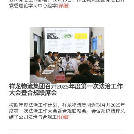
党委理论学习中心组学
[详细]
祥龙物流集团召开2025年度第一次法治工作
大会暨合规联席会
按照年度法治工作计划，祥龙物流集团近期召开2025年
度第一次法治工作大会暨合规联席会。会议系统梳理总
结了公司法治与合规工
[详细]