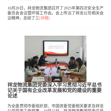
10月20日，祥龙物流集团召开了2025年第四次安全生产
委员会会议暨环保工作会。会上传达了祥龙公司相关会
议精神，总结了三
[详细]
祥龙物流集团党委深入学习贯彻习近平总书
记关于国有企业改革发展和党的建设的重要
论述
为全面贯彻市委组织部、市国资委党委相关要求及祥龙
公司党委工作部署，10月15日，祥龙物流集团党委召开