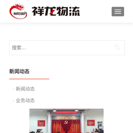
切换导
搜索：
新闻动态
新闻动态
业务动态