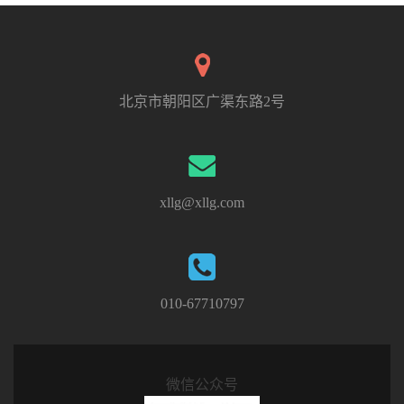
北京市朝阳区广渠东路2号
xllg@xllg.com
010-67710797
微信公众号