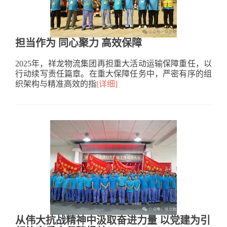
担当作为 同心聚力 高效保障
2025年，祥龙物流集团再担重大活动运输保障重任，以
行动续写责任篇章。在重大保障任务中，严密有序的组
织架构与精准高效的指
[详细]
从伟大抗战精神中汲取奋进力量 以党建为引