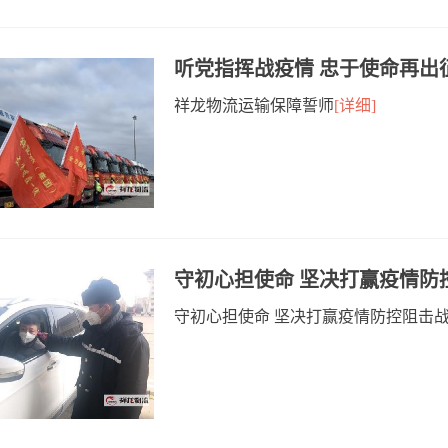
听党指挥战疫情 忠于使命再出
祥龙物流运输保障誓师
[详细]
守初心担使命 坚决打赢疫情防
守初心担使命 坚决打赢疫情防控阻击