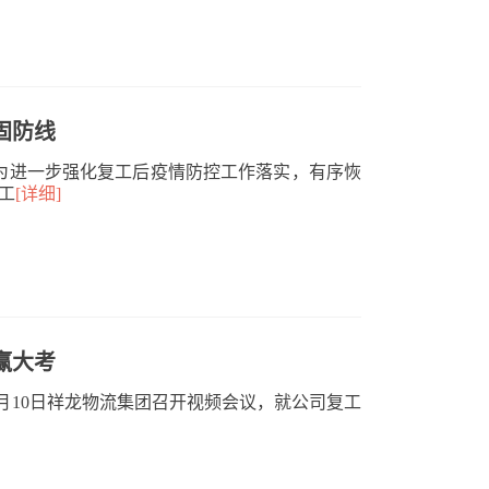
固防线
 为进一步强化复工后疫情防控工作落实，有序恢
工
[详细]
赢大考
 2月10日祥龙物流集团召开视频会议，就公司复工