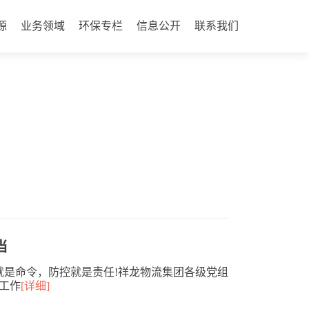
源
业务领域
环保专栏
信息公开
联系我们
当
就是命令，防控就是责任!祥龙物流集团各级党组
工作
[详细]