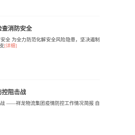
检查消防安全
安全 为全力防范化解安全风险隐患，坚决遏制
支
[详细]
防控阻击战
战 ——祥龙物流集团疫情防控工作情况简报 自