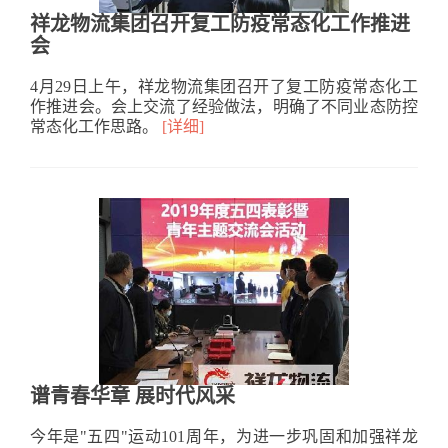
祥龙物流集团召开复工防疫常态化工作推进
会
4月29日上午，祥龙物流集团召开了复工防疫常态化工
作推进会。会上交流了经验做法，明确了不同业态防控
常态化工作思路。
[详细]
谱青春华章 展时代风采
今年是"五四"运动101周年，为进一步巩固和加强祥龙