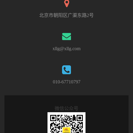
北京市朝阳区广渠东路2号
xllg@xllg.com
010-67710797
微信公众号