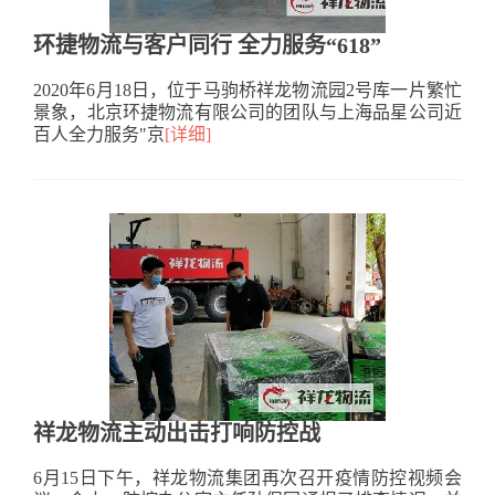
环捷物流与客户同行 全力服务“618”
2020年6月18日，位于马驹桥祥龙物流园2号库一片繁忙
景象，北京环捷物流有限公司的团队与上海品星公司近
百人全力服务"京
[详细]
祥龙物流主动出击打响防控战
6月15日下午，祥龙物流集团再次召开疫情防控视频会