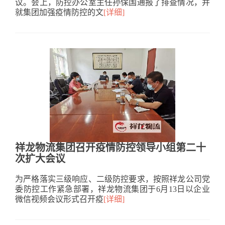
议。会上，防控办公室主任孙保国通报了排查情况，并
就集团加强疫情防控的文
[详细]
祥龙物流集团召开疫情防控领导小组第二十
次扩大会议
为严格落实三级响应、二级防控要求，按照祥龙公司党
委防控工作紧急部署，祥龙物流集团于6月13日以企业
微信视频会议形式召开疫
[详细]