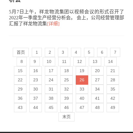
5月7日上午，祥龙物流集团以视频会议的形式召开了
2022年一季度生产经营分析会。 会上，公司经营管理部
汇报了祥龙物流集
[详细]
首页
1
2
3
4
5
6
7
8
9
10
11
12
13
14
15
16
17
18
19
20
21
22
23
24
25
26
27
28
29
30
31
32
33
34
35
36
37
38
39
40
41
42
43
44
45
46
47
48
49
末页