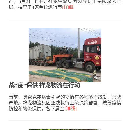
产，6月2日上午，祥龙物流集团领导班子带队深入基
层，抽查了4家单位进行节
[详细]
战“疫”保供 祥龙物流在行动
当前，奥密克戎病毒引起的疫情在各地多点散发，形势
严峻。祥龙物流集团坚决执行上级决策部署，统筹疫情
防控和物流保供，各下属企
[详细]