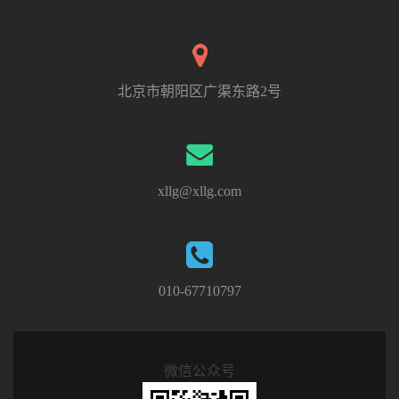
北京市朝阳区广渠东路2号
xllg@xllg.com
010-67710797
微信公众号