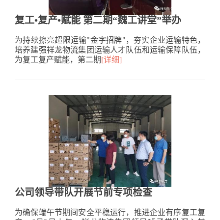
复工•复产•赋能 第二期“魏工讲堂”举办
为持续擦亮超限运输"金字招牌"，夯实企业运输特色，
培养建强祥龙物流集团运输人才队伍和运输保障队伍，
为复工复产赋能，第二期
[详细]
公司领导带队开展节前专项检查
为确保端午节期间安全平稳运行，推进企业有序复工复