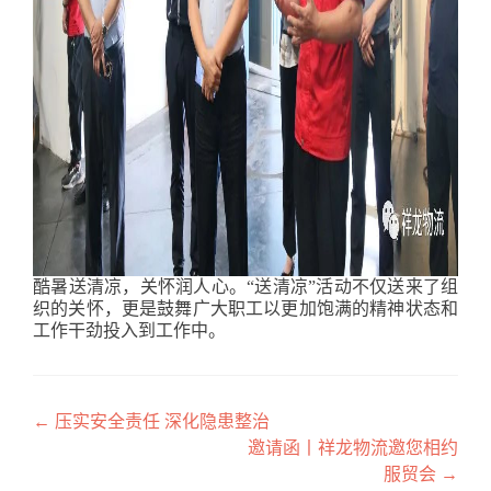
酷暑送清凉，关怀润人心。“送清凉”活动不仅送来了组
织的关怀，更是鼓舞广大职工以更加饱满的精神状态和
工作干劲投入到工作中。
←
压实安全责任 深化隐患整治
文章导航
邀请函丨祥龙物流邀您相约
服贸会
→