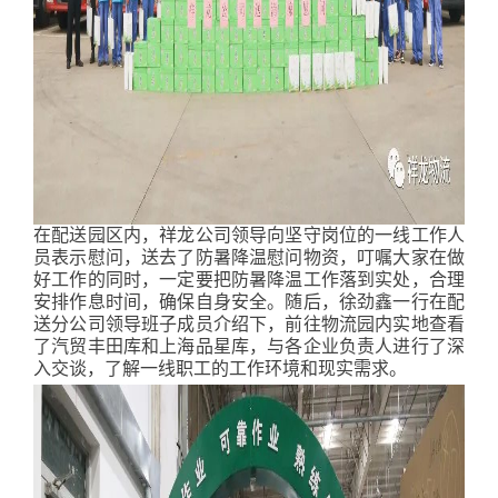
在配送园区内，祥龙公司领导向坚守岗位的一线工作人
员表示慰问，送去了防暑降温慰问物资，叮嘱大家在做
好工作的同时，一定要把防暑降温工作落到实处，合理
安排作息时间，确保自身安全。随后，徐劲鑫一行在配
送分公司领导班子成员介绍下，前往物流园内实地查看
了汽贸丰田库和上海品星库，与各企业负责人进行了深
入交谈，了解一线职工的工作环境和现实需求。