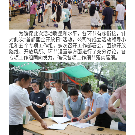
为确保此次活动质量和水平，各环节有序衔接，针
对此次“首都国企开放日”活动，公司特成立活动领导小
组和五个专项工作组，多次召开工作部署会，围绕开放
路线、开放场所、环节设置等方面进行了充分讨论，各
专项工作组同向发力，确保各项工作细节落实落细。