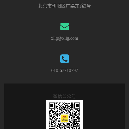
北京市朝阳区广渠东路2号
xllg@xllg.com
010-67710797
微信公众号