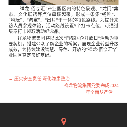
“祥龙·佰仓汇”产业园区内的特色景观、“龙门”集
市、文化展馆等点位串联起来，形成一条集“畅吃”、
“嗨玩”、“淘宝”、“出片”于一体的特色路线。为提升来
访人员参观体验，活动路线设置5个打卡点位，可通过
集章打卡领取活动纪念品。
祥龙物流集团将以此次“首都国企开放日”活动为重
要契机，搭建公众了解企业的桥梁，展现企业转型升级
成效，为持续建设智慧、绿色、开放的“祥龙·佰仓汇”产
业园区奠定良好基础。
←
压实安全责任 深化隐患整治
文章导航
祥龙物流集团党委完成2024
年全面从严治
→