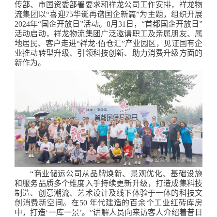
传部、市国资委部署要求和祥龙公司工作安排，祥龙物
流集团以“喜迎75华诞再谱国企新篇”为主题，组织开展
2024年“国企开放日”活动。8月31日，“首都国企开放日”
活动启动，祥龙物流集团广泛邀请职工及亲属朋友、属
地居民、客户走进“祥龙·佰仓汇”产业园区，见证国有企
业推动转型升级、引领科技创新、助力消费升级方面的
新作为。
“商业储运公司从品牌焕新、景观优化、基础设施
和服务品质多个维度入手持续更新升级，打造成集科技
制造、创意潮流、艺术设计及线下体验于一体的科技文
创消费新空间。在50 年代建造的百余个工业红砖库房
中，打造‘一库一景’。”讲解人员向来访客人介绍着昔日