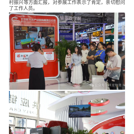
村振兴等方面汇报，对参展工作表示了肯定，亲切慰问
了工作人员。