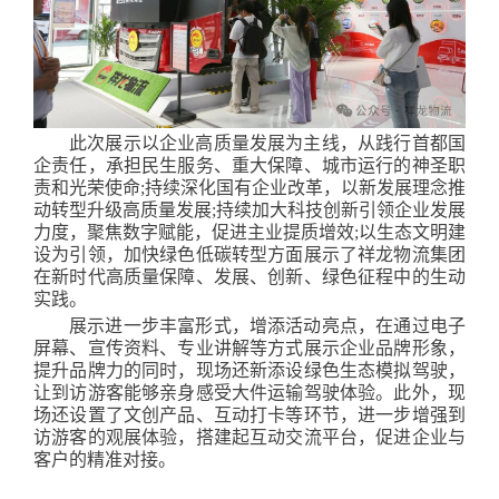
此次展示以企业高质量发展为主线，从践行首都国
企责任，承担民生服务、重大保障、城市运行的神圣职
责和光荣使命;持续深化国有企业改革，以新发展理念推
动转型升级高质量发展;持续加大科技创新引领企业发展
力度，聚焦数字赋能，促进主业提质增效;以生态文明建
设为引领，加快绿色低碳转型方面展示了祥龙物流集团
在新时代高质量保障、发展、创新、绿色征程中的生动
实践。
展示进一步丰富形式，增添活动亮点，在通过电子
屏幕、宣传资料、专业讲解等方式展示企业品牌形象，
提升品牌力的同时，现场还新添设绿色生态模拟驾驶，
让到访游客能够亲身感受大件运输驾驶体验。此外，现
场还设置了文创产品、互动打卡等环节，进一步增强到
访游客的观展体验，搭建起互动交流平台，促进企业与
客户的精准对接。