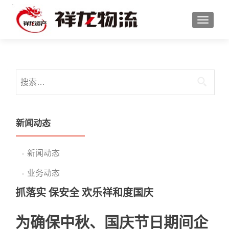
切换导
搜索：
新闻动态
新闻动态
业务动态
抓落实 保安全 欢乐祥和度国庆
为确保中秋、国庆节日期间企