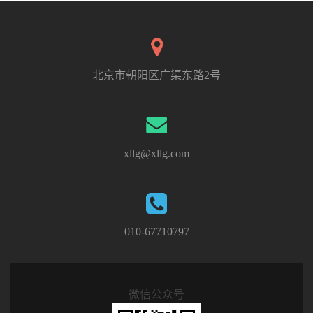
北京市朝阳区广渠东路2号
xllg@xllg.com
010-67710797
微信公众号