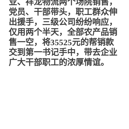
业、祥龙物流两个场院销售，
党员、干部带头，职工群众伸
出援手，三级公司纷纷响应，
仅用两个半天，全部农产品销
售一空，将35525元的帮销款
交到第一书记手中，带去企业
广大干部职工的浓厚情谊。