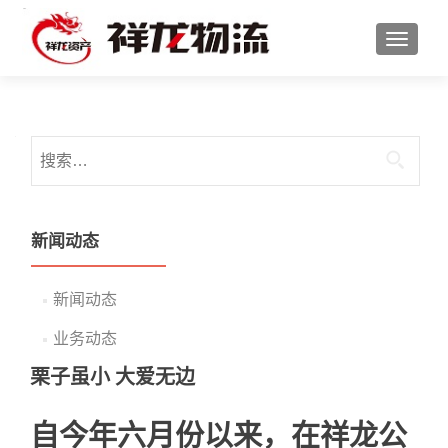
切换导
搜索：
新闻动态
新闻动态
业务动态
栗子虽小 大爱无边
自今年六月份以来，在祥龙公