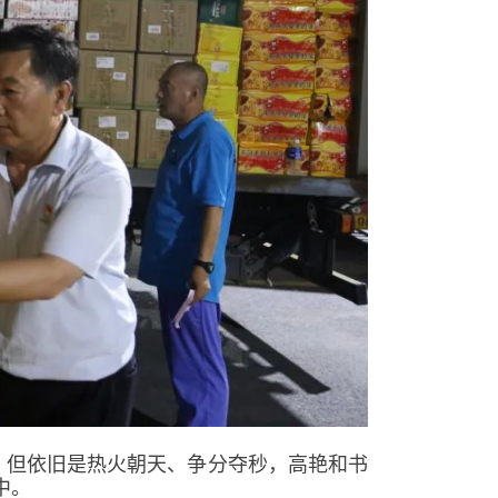
，但依旧是热火朝天、争分夺秒，高艳和书
中。