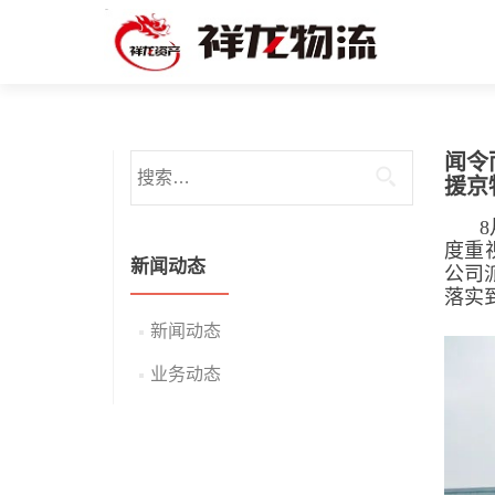
闻令
搜索：
援京
度重
新闻动态
公司
落实
新闻动态
业务动态