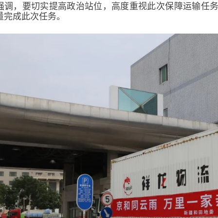
强调，要切实提高政治站位，高度重视此次保障运输任
量完成此次任务。