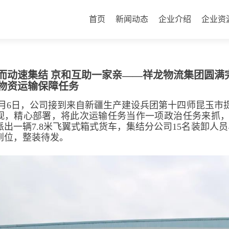
首页
新闻动态
企业介绍
企业资
而动速集结 京和互助一家亲——祥龙物流集团圆满
物资运输保障任务
8月6日，公司接到来自新疆生产建设兵团第十四师昆玉市
视，精心部署，将此次运输任务当作一项政治任务来抓
派出一辆7.8米飞翼式箱式货车，集结分公司15名装卸人
到位，整装待发。