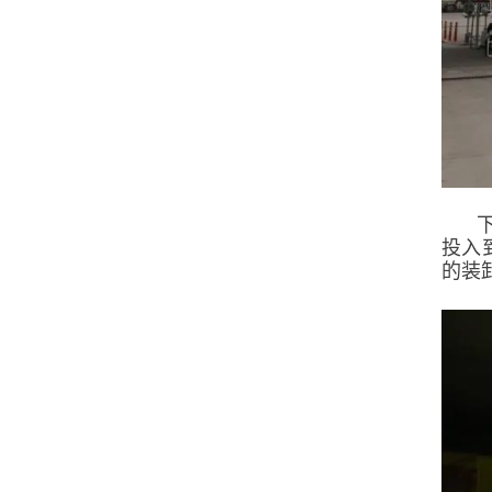
投入
的装