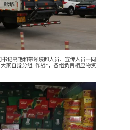
公司书记高艳和带领装卸人员、宣传人员一同
大家自觉分组“作战”，各组负责相应物资