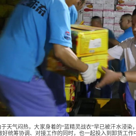
由于天气闷热，大家身着的“蓝精灵战衣”早已被汗水浸染
做好统筹协调、对接工作的同时，也一起投入到卸货工作