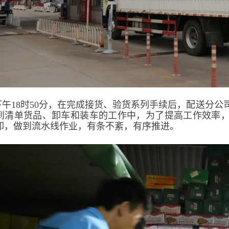
下午18时50分，在完成接货、验货系列手续后，配送分
到清单货品、卸车和装车的工作中，为了提高工作效率，
卸，做到流水线作业，有条不紊，有序推进。