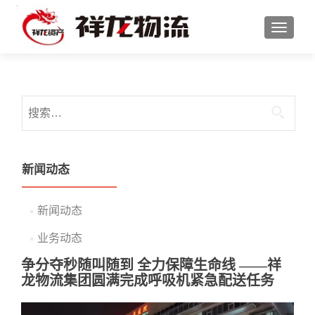
切换导
搜索：
新闻动态
新闻动态
业务动态
争分夺秒随叫随到 全力保障生命线 ——祥
龙物流集团圆满完成呼吸机紧急配送任务