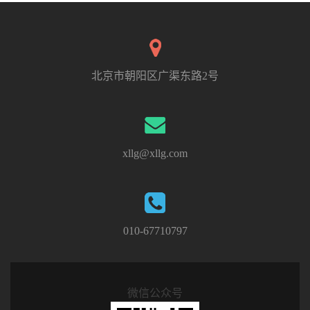
北京市朝阳区广渠东路2号
xllg@xllg.com
010-67710797
微信公众号