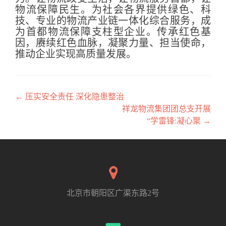
物流保障民生。为社会各界提供绿色、科
技、专业的物流产业链一体化综合服务，成
为首都物流保障支柱型企业。传承红色基
因，赓续红色血脉，凝聚力量、担当使命，
推动企业实现高质量发展。
←
压实安全责任 深化隐患整治
文章导航
祥龙物流集团团总支开展
“学雷锋:凝心聚
→
北京市朝阳区广渠东路2号