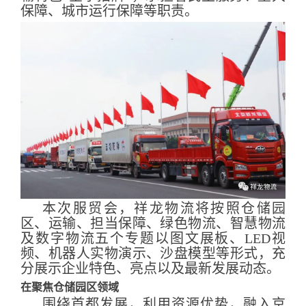
保障、城市运行保障等职责。
本次服贸会，祥龙物流将按照仓储园
区、运输、担当保障、绿色物流、智慧物流
及数字物流五个专题以图文展板、LED视
频、机器人实物演示、沙盘模型等形式，充
分展示企业特色、亮点以及最新发展动态。
在聚焦仓储园区领域
围绕首都发展，利用资源优势，融入京