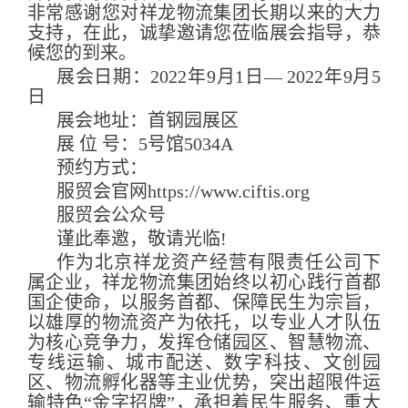
非常感谢您对祥龙物流集团长期以来的大力
支持，在此，诚挚邀请您莅临展会指导，恭
候您的到来。
展会日期：2022年9月1日— 2022年9月5
日
展会地址：首钢园展区
展 位 号：5号馆5034A
预约方式：
服贸会官网https://www.ciftis.org
服贸会公众号
谨此奉邀，敬请光临!
作为北京祥龙资产经营有限责任公司下
属企业，祥龙物流集团始终以初心践行首都
国企使命，以服务首都、保障民生为宗旨，
以雄厚的物流资产为依托，以专业人才队伍
为核心竞争力，发挥仓储园区、智慧物流、
专线运输、城市配送、数字科技、文创园
区、物流孵化器等主业优势，突出超限件运
输特色“金字招牌”，承担着民生服务、重大