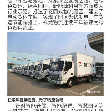
碳中和战略落地，探索绿色发展之路，在绿
色货运、绿色园区、新能源利用等方面成为
行业示范。打造了花园式物流园区、建立了
电动货运车队、实现了园区光伏发电。在货
运节能减排上，祥龙物流连续三年被评为绿
色货运企业。
在聚焦智慧物流、数字物流领域
针对智能仓储、智能配送、智慧园区等