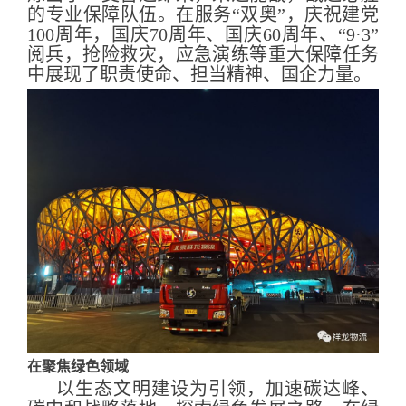
的专业保障队伍。在服务“双奥”，庆祝建党
100周年，国庆70周年、国庆60周年、“9·3”
阅兵，抢险救灾，应急演练等重大保障任务
中展现了职责使命、担当精神、国企力量。
在聚焦绿色领域
以生态文明建设为引领，加速碳达峰、