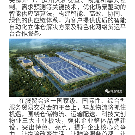
关键环节，运用人机交互、物流机器人控
制、需求预测等关键技术，优化场景驱动的
智能供应链算法，构建智能、高效、协同、
绿色的供应链体系，为客户提供优质的智能
自动化立体仓解决方案及特色化网络货运平
台合作服务。
在服贸会这一国家级、国际性、综合型
服务贸易交易会的平台上，祥龙物流将抓住
机遇，围绕仓储物流、运输配送、科技文创
物业三大主业板块，强化企业整体品牌建
设，突出特色、亮点，提升企业核心竞争
力。让物流改变生活，让物流服务首都，让