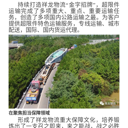
持续打造祥龙物流“金字招牌”，超限件
运输完成了多项重大、重点、重要运输任
务，创造了多项国内公路运输之最。为客户
提供超限件特色运输服务，专线运输、城市
配送，国际、国内货运代理。
在聚焦担当保障领域
形成了祥龙物流重大保障文化，培养锻
炼出了一支召之即来，来之能战，战之必胜