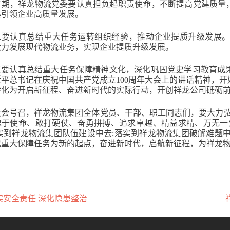
时期，祥龙物流党委要认真担负起职责使命，不断提高党建质量，
建引领企业高质量发展。
二要认真总结重大任务运转组织经验，推动企业提质升级发展
大力发展现代物流业务，实现企业提质升级发展。
三要认真总结重大任务保障精神文化，深化巩固党史学习教育成
近平总书记在庆祝中国共产党成立100周年大会上的讲话精神，
转化为开启新征程、奋进新时代的实际行动，开创祥龙公司砥砺
大会号召，祥龙物流集团全体党员、干部、职工同志们，要大力弘
忠于使命、敢打硬仗、奋勇拼搏、追求卓越、精益求精、万无一
落实到祥龙物流集团队伍建设中去;落实到祥龙物流集团破解难题
成重大保障任务为新的起点，奋进新时代，启航新征程，为祥龙物
实安全责任 深化隐患整治
章导航