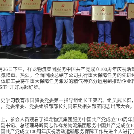
7月26日下午，祥龙物流集团服务中国共产党成立100周年庆祝
气氛隆重、热烈，全面回顾总结了公司执行重大保障任务的先进
全体职工要将在重大保障任务激发的精气神充分运用到推动企业
四五”开好局起好步。
党史学习教育市国资委党委第一指导组组长王笑君、组员武长群
亮，党委常委、党委组织部部长刘同来及相关部室同志出席大会
会上，参会人员观看了祥龙物流集团服务中国共产党成立100周
委副书记、总经理马昕同志作祥龙物流集团服务中国共产党成立1
国共产党成立100周年庆祝活动运输服务保障工作先进个人进行