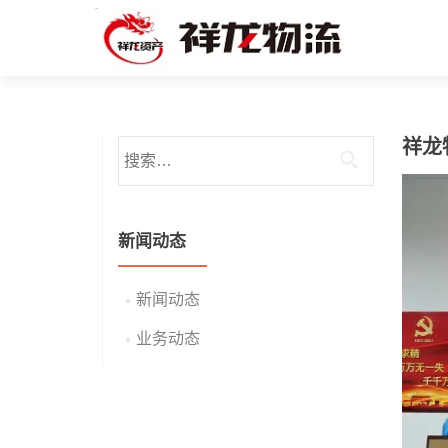
祥龙
搜索：
新闻动态
新闻动态
业务动态