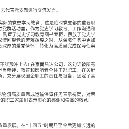
同志代表党支部进行交流发言。
实际的党史学习教育，这是临时党支部的重要职
时党群活动室，作为党史学习教育、工作沟通和
责，购置了党史学习教育图书专柜，摆放了党史学
深情回望党的苦难辉煌之时，从保障任务中更加
员深厚的爱党情怀，转化为高质量完成保障任务
不犹豫冲上去!’在京南昌达公司，这句话被所有
担当精神，教育和影响着全体干部职工，在关键
扬，充分展现国企职工的责任与担当，坚定了高
龙物流高质量完成运输保障任务表示祝贺，对荣
的职工家属们表示衷心的感谢和崇高的敬意!
量发展。在“十四五”时期乃至今后更加长远的