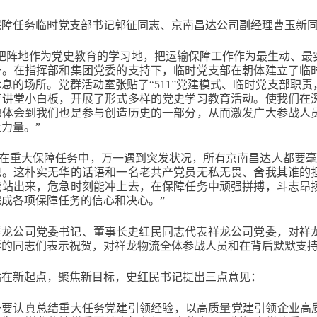
保障任务临时党支部书记郭征同志、京南昌达公司副经理曹玉新
“把阵地作为党史教育的学习地，把运输保障工作作为最生动、最
一。在指挥部和集团党委的支持下，临时党支部在朝体建立了临
息的场所。党群活动室张贴了“511”党建模式、临时党支部职
育讲堂小白板，开展了形式多样的党史学习教育活动。使我们在
地体会到我们也是参与创造历史的一部分，从而激发广大参战人
力量。”
“‘在重大保障任务中，万一遇到突发状况，所有京南昌达人都要毫
记。这朴实无华的话语和一名老共产党员无私无畏、舍我其谁的
能站出来，危急时刻能冲上去，在保障任务中顽强拼搏，斗志昂
完成各项保障任务的信心和决心。”
祥龙公司党委书记、董事长史红民同志代表祥龙公司党委，对祥
彰的同志们表示祝贺，对祥龙物流全体参战人员和在背后默默支持
站在新起点，聚焦新目标，史红民书记提出三点意见：
一要认真总结重大任务党建引领经验，以高质量党建引领企业高质