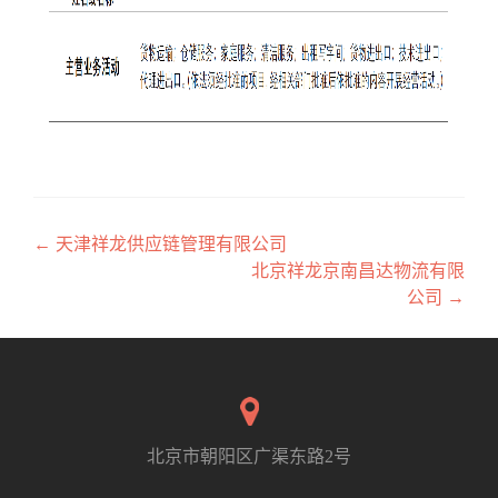
←
天津祥龙供应链管理有限公司
文章导航
北京祥龙京南昌达物流有限
公司
→
北京市朝阳区广渠东路2号