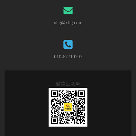
xllg@xllg.com
010-67710797
微信公众号